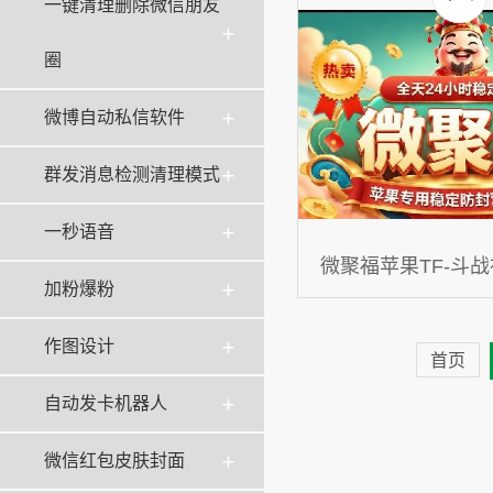
一键清理删除微信朋友
同步
圈
微博自动私信软件
群发消息检测清理模式
一秒语音
微聚福苹果TF-斗战神
加粉爆粉
分身-秒抢红包-定
作图设计
首页
自动发卡机器人
微信红包皮肤封面